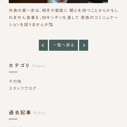
共食の第一歩は、相手や家族に 関心を持つことからかもし
れません
食事を、👐キッチンを通して 家族のコミニュケー
ションを図りませんか🥰
一覧へ戻る
Category
カテゴリ
その他
スタッフブログ
Archive
過去記事