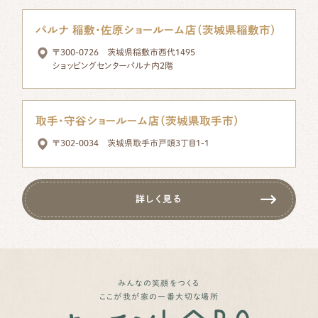
パルナ 稲敷・佐原ショールーム店（茨城県稲敷市）
〒300-0726 茨城県稲敷市西代1495
ショッピングセンターパルナ内2階
取手・守谷ショールーム店（茨城県取手市）
〒302-0034 茨城県取手市戸頭3丁目1-1
詳しく見る
みんなの笑顔をつくる
ここが我が家の一番大切な場所