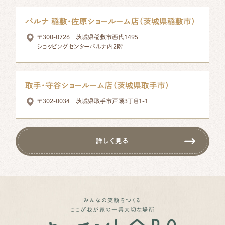
パルナ 稲敷・佐原ショールーム店（茨城県稲敷市）
〒300-0726 茨城県稲敷市西代1495
ショッピングセンターパルナ内2階
取手・守谷ショールーム店（茨城県取手市）
〒302-0034 茨城県取手市戸頭3丁目1-1
詳しく見る
みんなの笑顔をつくる
ここが我が家の一番大切な場所