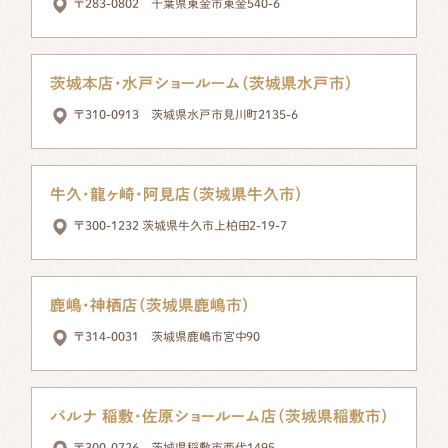
〒283-0802 千葉県東金市東金540-6
茨城本店・水戸ショールーム（茨城県水戸市）
〒310-0913 茨城県水戸市見川町2135-6
牛久・龍ヶ崎・阿見店（茨城県牛久市）
〒300-1232 茨城県牛久市上柏田2-19-7
鹿嶋・神栖店（茨城県鹿嶋市）
〒314-0031 茨城県鹿嶋市宮中90
パルナ 稲敷・佐原ショールーム店（茨城県稲敷市）
〒300-0726 茨城県稲敷市西代1495