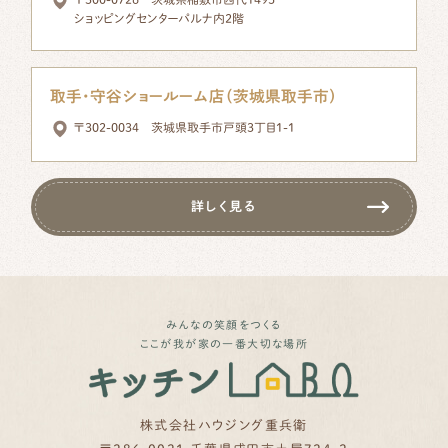
ショッピングセンターパルナ内2階
取手・守谷ショールーム店（茨城県取手市）
〒302-0034 茨城県取手市戸頭3丁目1-1
詳しく見る
みんなの笑顔をつくる
ここが我が家の一番大切な場所
株式会社ハウジング重兵衛