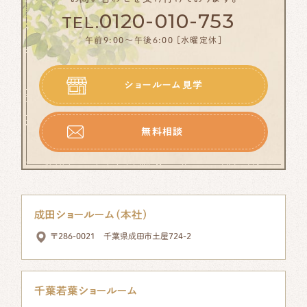
0120-010-753
TEL.
午前9:00〜午後6:00 [水曜定休]
ショールーム見学
無料相談
成田ショールーム（本社）
〒286-0021 千葉県成田市土屋724-2
千葉若葉ショールーム