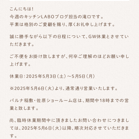
こんにちは！
今週のキッチンLABOブログ担当の滝口です。
平素は格別のご愛顧を賜り、厚くお礼申し上げます。
誠に勝手ながら以下の日程について、GW休業とさせてい
ただきます。
ご不便をお掛け致しますが、何卒ご理解のほどお願い申し
上げます。
休業日：2025年5月3日（土）～5月5日（月）
※2025年5月6日（火）より、通常通り営業いたします。
パルナ稲敷・佐原ショールーム店は、期間中18時までの営
業と致します。
尚、臨時休業期間中に頂きましたお問い合わせにつきまし
ては、2025年5月6日（火）以降、順次対応させていただきま
す。